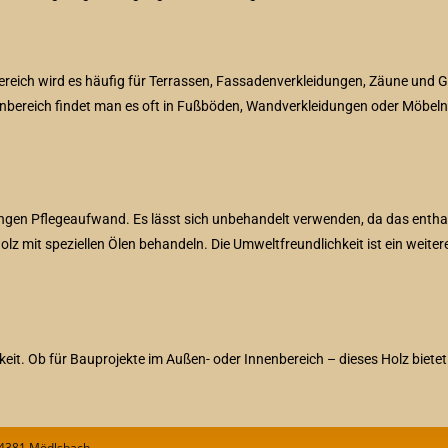
ereich wird es häufig für Terrassen, Fassadenverkleidungen, Zäune und
nenbereich findet man es oft in Fußböden, Wandverkleidungen oder Möbeln.
ngen Pflegeaufwand. Es lässt sich unbehandelt verwenden, da das enthal
olz mit speziellen Ölen behandeln. Die Umweltfreundlichkeit ist ein weit
gkeit. Ob für Bauprojekte im Außen- oder Innenbereich – dieses Holz biet
84381 Mödlsbach