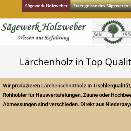
Sägewerk Holzweber
Erzeugnisse des Sägewerks 
Lärchenholz in Top Qualit
Wir produzieren
Lärchenschnittholz
in Tischlerqualität
Rohhobler für Hausvertäfelungen, Zäune oder Hochbee
Abmessungen sind verschieden. Direkt aus Niederbay