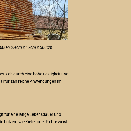
n Maßen 2,4cm x 17cm x 500cm
et sich durch eine hohe Festigkeit und
eal für zahlreiche Anwendungen im
orgt für eine lange Lebensdauer und
delhölzern wie Kiefer oder Fichte weist