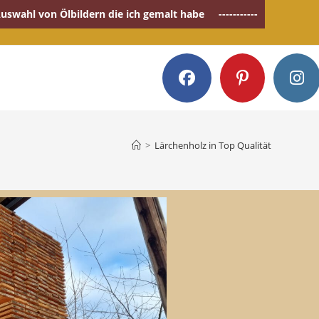
Auswahl von Ölbildern die ich gemalt habe
-----------
>
Lärchenholz in Top Qualität