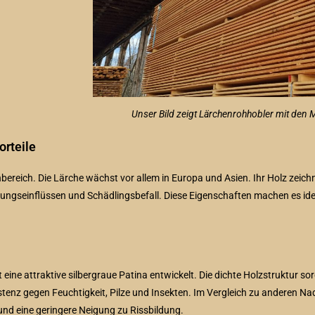
Unser Bild zeigt Lärchenrohhobler mit de
orteile
ereich. Die Lärche wächst vor allem in Europa und Asien. Ihr Holz zeichn
rungseinflüssen und Schädlingsbefall. Diese Eigenschaften machen es id
 eine attraktive silbergraue Patina entwickelt. Die dichte Holzstruktur s
esistenz gegen Feuchtigkeit, Pilze und Insekten. Im Vergleich zu anderen Na
 und eine geringere Neigung zu Rissbildung.