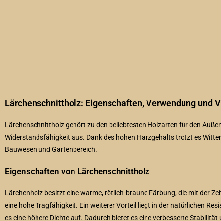
Lärchenschnittholz: Eigenschaften, Verwendung und V
Lärchenschnittholz gehört zu den beliebtesten Holzarten für den Außenb
Widerstandsfähigkeit aus. Dank des hohen Harzgehalts trotzt es Witte
Bauwesen und Gartenbereich.
Eigenschaften von Lärchenschnittholz
Lärchenholz besitzt eine warme, rötlich-braune Färbung, die mit der Zeit
eine hohe Tragfähigkeit. Ein weiterer Vorteil liegt in der natürlichen R
es eine höhere Dichte auf. Dadurch bietet es eine verbesserte Stabilität