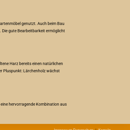
 Gartenmöbel genutzt. Auch beim Bau
 Die gute Bearbeitbarkeit ermöglicht
tene Harz bereits einen natürlichen
erer Pluspunkt: Lärchenholz wächst
et eine hervorragende Kombination aus
Impressum Datenschutz
Kontakt