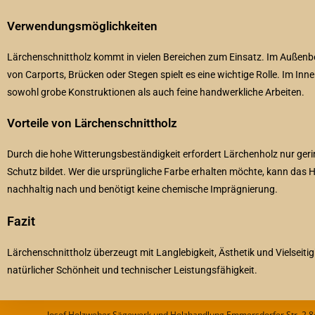
Verwendungsmöglichkeiten
Lärchenschnittholz kommt in vielen Bereichen zum Einsatz. Im Außenb
von Carports, Brücken oder Stegen spielt es eine wichtige Rolle. Im In
sowohl grobe Konstruktionen als auch feine handwerkliche Arbeiten.
Vorteile von Lärchenschnittholz
Durch die hohe Witterungsbeständigkeit erfordert Lärchenholz nur geri
Schutz bildet. Wer die ursprüngliche Farbe erhalten möchte, kann das H
nachhaltig nach und benötigt keine chemische Imprägnierung.
Fazit
Lärchenschnittholz überzeugt mit Langlebigkeit, Ästhetik und Vielseiti
natürlicher Schönheit und technischer Leistungsfähigkeit.
Josef Holzweber Sägewerk und Holzhandlung Emmersdorfer Str. 2 